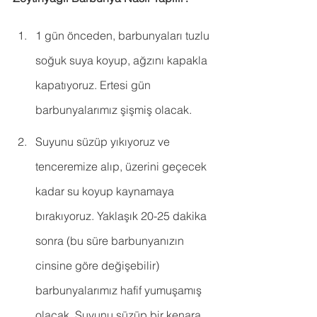
1 gün önceden, barbunyaları tuzlu 
soğuk suya koyup, ağzını kapakla 
kapatıyoruz. Ertesi gün 
barbunyalarımız şişmiş olacak.
Suyunu süzüp yıkıyoruz ve 
tenceremize alıp, üzerini geçecek 
kadar su koyup kaynamaya 
bırakıyoruz. Yaklaşık 20-25 dakika 
sonra (bu süre barbunyanızın 
cinsine göre değişebilir) 
barbunyalarımız hafif yumuşamış 
olacak. Suyunu süzüp bir kenara 