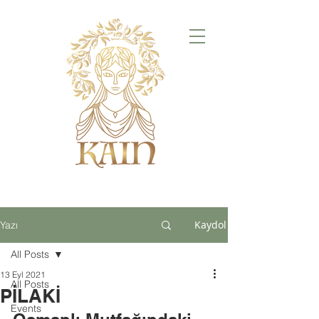
Kaydol
Yazı
All Posts
13 Eyl 2021
All Posts
PİLAKİ
Events