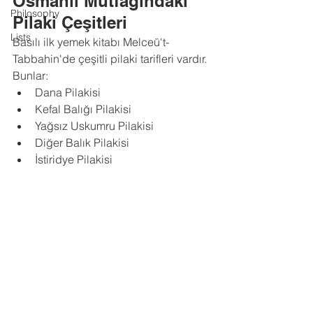
Osmanlı Mutfağındaki 
Philosophy
Pilaki Çeşitleri
Lists
Basılı ilk yemek kitabı Melceü't-
Tabbahin'de çeşitli pilaki tarifleri vardır. 
Bunlar:
Dana Pilakisi
Kefal Balığı Pilakisi
Yağsız Uskumru Pilakisi
Diğer Balık Pilakisi
İstiridye Pilakisi