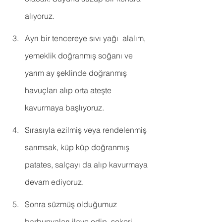
alıyoruz.
Ayrı bir tencereye sıvı yağı  alalım, 
yemeklik doğranmış soğanı ve 
yarım ay şeklinde doğranmış 
havuçları alıp orta ateşte 
kavurmaya başlıyoruz.
Sırasıyla ezilmiş veya rendelenmiş 
sarımsak, küp küp doğranmış 
patates, salçayı da alıp kavurmaya 
devam ediyoruz.
Sonra süzmüş olduğumuz 
barbunyaları ilave edip, şekeri 