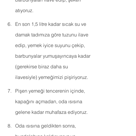
atıyoruz.
En son 1,5 litre kadar sıcak su ve 
damak tadımıza göre tuzunu ilave 
edip, yemek iyice suyunu çekip, 
barbunyalar yumuşayıncaya kadar 
(gerekirse biraz daha su 
ilavesiyle) yemeğimizi pişiriyoruz.
Pişen yemeği tencerenin içinde, 
kapağını açmadan, oda ısısına 
gelene kadar muhafaza ediyoruz.
Oda ısısına geldikten sonra, 