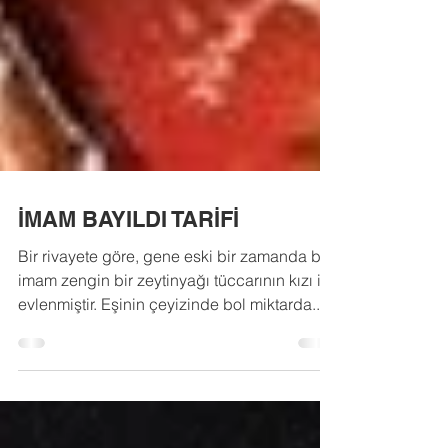
İMAM BAYILDI TARİFİ
Bir rivayete göre, gene eski bir zamanda bir
imam zengin bir zeytinyağı tüccarının kızı ile
evlenmiştir. Eşinin çeyizinde bol miktarda...