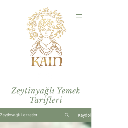
Zeytinyağlı Yemek
Tarifleri
Kaydol
Zeytinyağlı Lezzetler