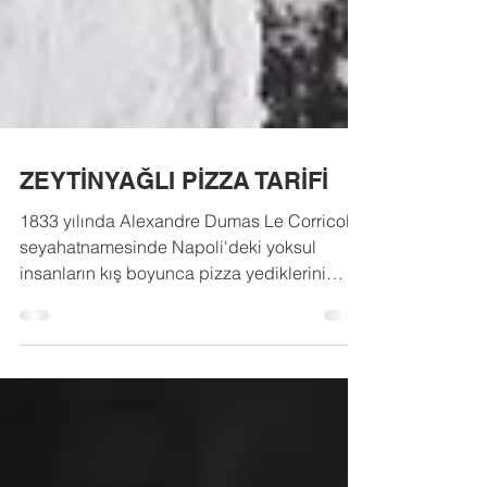
ZEYTİNYAĞLI PİZZA TARİFİ
1833 yılında Alexandre Dumas Le Corricolo
seyahatnamesinde Napoli'deki yoksul
insanların kış boyunca pizza yediklerini
anlatıyor....